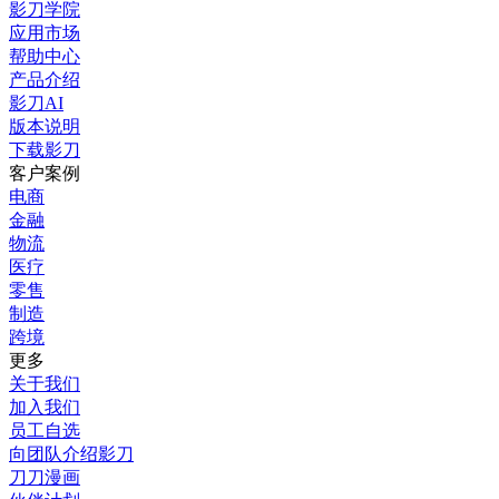
影刀学院
应用市场
帮助中心
产品介绍
影刀AI
版本说明
下载影刀
客户案例
电商
金融
物流
医疗
零售
制造
跨境
更多
关于我们
加入我们
员工自选
向团队介绍影刀
刀刀漫画