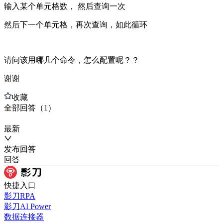
输入某个单元格数， 然后查询一次
然后下一个单元格，再次查询，如此循环
请问该用哪几个命令，怎么配置呢？？
谢谢
收藏
全部
回答
（
1
）
最新
发布
回答
回答
快捷入口
影刀RPA
影刀AI Power
数据连接器