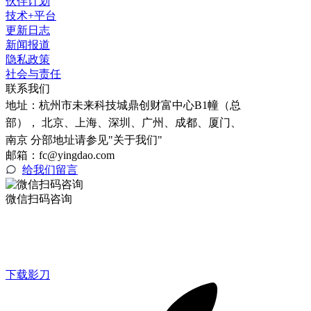
伙伴计划
技术+平台
更新日志
新闻报道
隐私政策
社会与责任
联系我们
地址：
杭州市未来科技城鼎创财富中心B1幢（总
部）， 北京、上海、深圳、广州、成都、厦门、
南京 分部地址请参见"关于我们"
邮箱：fc@yingdao.com
给我们留言
微信扫码咨询
下载影刀