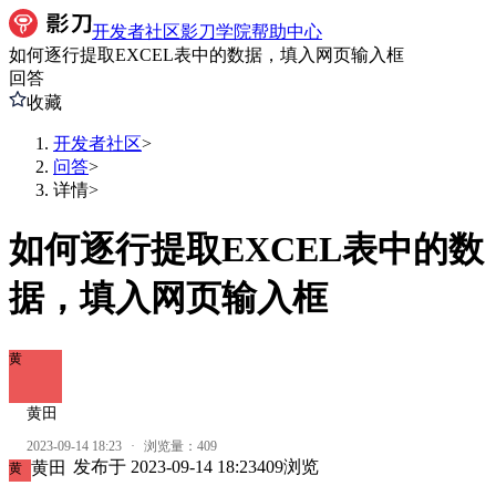
开发者社区
影刀学院
帮助中心
如何逐行提取EXCEL表中的数据，填入网页输入框
回答
收藏
开发者社区
>
问答
>
详情
>
如何逐行提取EXCEL表中的数
据，填入网页输入框
黄
黄田
2023-09-14 18:23
·
浏览量：
409
发布于
2023-09-14 18:23
409
浏览
黄田
黄