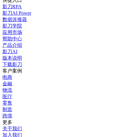
快捷入口
影刀RPA
影刀AI Power
数据连接器
影刀学院
应用市场
帮助中心
产品介绍
影刀AI
版本说明
下载影刀
客户案例
电商
金融
物流
医疗
零售
制造
跨境
更多
关于我们
加入我们