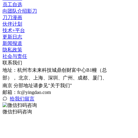
员工自选
向团队介绍影刀
刀刀漫画
伙伴计划
技术+平台
更新日志
新闻报道
隐私政策
社会与责任
联系我们
地址：
杭州市未来科技城鼎创财富中心B1幢（总
部）， 北京、上海、深圳、广州、成都、厦门、
南京 分部地址请参见"关于我们"
邮箱：fc@yingdao.com
给我们留言
微信扫码咨询