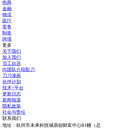
电商
金融
物流
医疗
零售
制造
跨境
更多
关于我们
加入我们
员工自选
向团队介绍影刀
刀刀漫画
伙伴计划
技术+平台
更新日志
新闻报道
隐私政策
社会与责任
联系我们
地址：
杭州市未来科技城鼎创财富中心B1幢（总