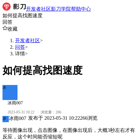
开发者社区
影刀学院
帮助中心
如何提高找图速度
回答
收藏
开发者社区
>
问答
>
详情
>
如何提高找图速度
冰
冰雨007
2023-05-31 10:22
·
浏览量：
266
发布于
2023-05-31 10:22
266
浏览
冰雨007
冰
等待图像出现，点击图像，在图像出现后，大概3秒左右才有
反应，这个时间能否缩短呢