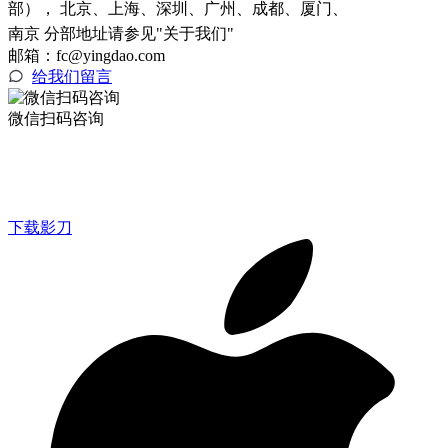
部）， 北京、上海、深圳、广州、成都、厦门、
南京 分部地址请参见"关于我们"
邮箱：fc@yingdao.com
给我们留言
微信扫码咨询
下载影刀