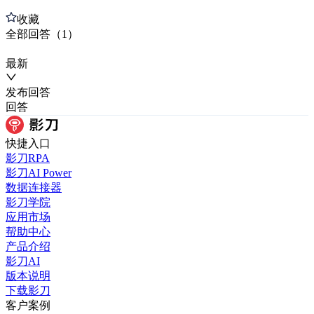
收藏
全部
回答
（
1
）
最新
发布
回答
回答
快捷入口
影刀RPA
影刀AI Power
数据连接器
影刀学院
应用市场
帮助中心
产品介绍
影刀AI
版本说明
下载影刀
客户案例