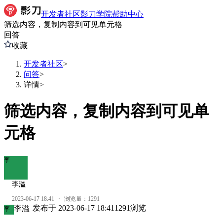
开发者社区
影刀学院
帮助中心
筛选内容，复制内容到可见单元格
回答
收藏
开发者社区
>
问答
>
详情
>
筛选内容，复制内容到可见单
元格
李
李溢
2023-06-17 18:41
·
浏览量：
1291
发布于
2023-06-17 18:41
1291
浏览
李溢
李