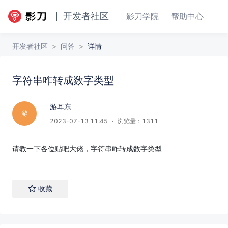
开发者社区
影刀学院
帮助中心
开发者社区
>
问答
>
详情
字符串咋转成数字类型
字符串咋转成数字类型
回答
收藏
游耳东
游
2023-07-13 11:45
·
浏览量：
1311
请教一下各位贴吧大佬，字符串咋转成数字类型
收藏