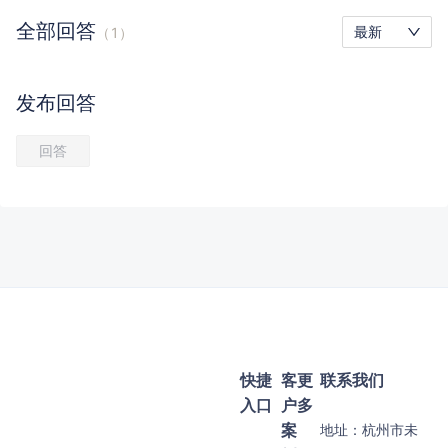
全部
回答
最新
（
1
）
发布
回答
回答
快捷
客
更
联系我们
入口
户
多
案
地址：
杭州市未