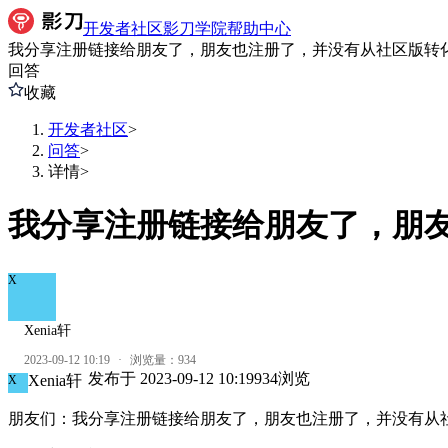
开发者社区
影刀学院
帮助中心
我分享注册链接给朋友了，朋友也注册了，并没有从社区版转
回答
收藏
开发者社区
>
问答
>
详情
>
我分享注册链接给朋友了，朋
X
Xenia轩
2023-09-12 10:19
·
浏览量：
934
发布于
2023-09-12 10:19
934
浏览
Xenia轩
X
朋友们：我分享注册链接给朋友了，朋友也注册了，并没有从