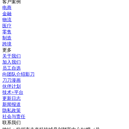
客户案例
电商
金融
物流
医疗
零售
制造
跨境
更多
关于我们
加入我们
员工自选
向团队介绍影刀
刀刀漫画
伙伴计划
技术+平台
更新日志
新闻报道
隐私政策
社会与责任
联系我们