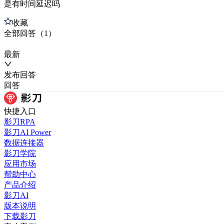
是有时间延迟吗
收藏
全部
回答
（
1
）
最新
发布
回答
回答
快捷入口
影刀RPA
影刀AI Power
数据连接器
影刀学院
应用市场
帮助中心
产品介绍
影刀AI
版本说明
下载影刀