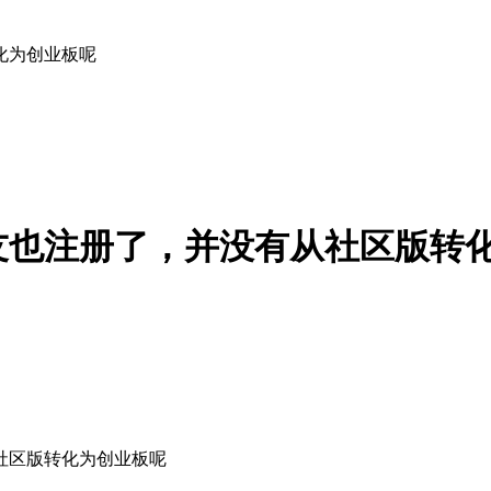
化为创业板呢
友也注册了，并没有从社区版转
社区版转化为创业板呢