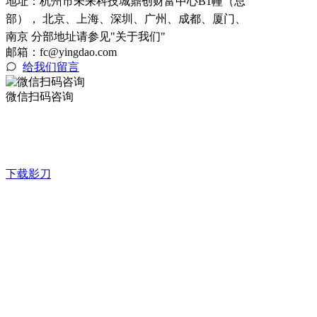
地址：
杭州市未来科技城鼎创财富中心B1幢（总
部）， 北京、上海、深圳、广州、成都、厦门、
南京 分部地址请参见"关于我们"
邮箱：fc@yingdao.com
给我们留言
微信扫码咨询
下载影刀