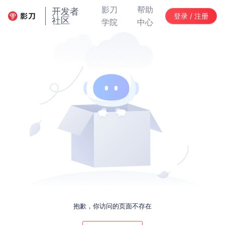
影刀
帮助
开发者
登录 / 注册
社区
学院
中心
抱歉，你访问的页面不存在