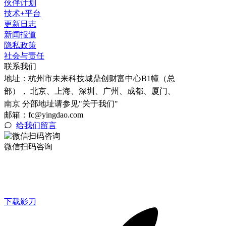
伙伴计划
技术+平台
更新日志
新闻报道
隐私政策
社会与责任
联系我们
地址：
杭州市未来科技城鼎创财富中心B1幢（总
部）， 北京、上海、深圳、广州、成都、厦门、
南京 分部地址请参见"关于我们"
邮箱：fc@yingdao.com
给我们留言
微信扫码咨询
下载影刀