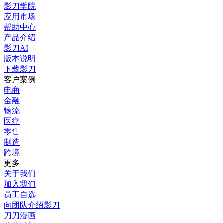
影刀学院
应用市场
帮助中心
产品介绍
影刀AI
版本说明
下载影刀
客户案例
电商
金融
物流
医疗
零售
制造
跨境
更多
关于我们
加入我们
员工自选
向团队介绍影刀
刀刀漫画