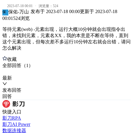
2023-07-18 00:01
·
浏览量：
524
发布于
2023-07-18 00:00
更新于
2023-07-18
保佑-万山
保
00:01
524
浏览
等待元素(web) -元素出现，运行大概10分钟就会出现指令出
错，未找到元素，元素名XX，我的本意是不断在等待，直到
这个元素出现，但每次差不多运行10分钟左右就会出错，请问
怎么解决
收藏
全部
回答
（
1
）
最新
发布
回答
回答
快捷入口
影刀RPA
影刀AI Power
数据连接器