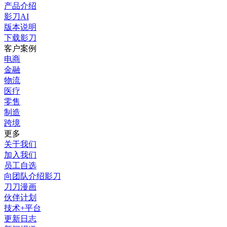
产品介绍
影刀AI
版本说明
下载影刀
客户案例
电商
金融
物流
医疗
零售
制造
跨境
更多
关于我们
加入我们
员工自选
向团队介绍影刀
刀刀漫画
伙伴计划
技术+平台
更新日志