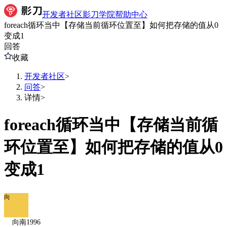
开发者社区
影刀学院
帮助中心
foreach循环当中【存储当前循环位置至】如何把存储的值从0
变成1
回答
收藏
开发者社区
>
问答
>
详情
>
foreach循环当中【存储当前循
环位置至】如何把存储的值从0
变成1
向
向南1996