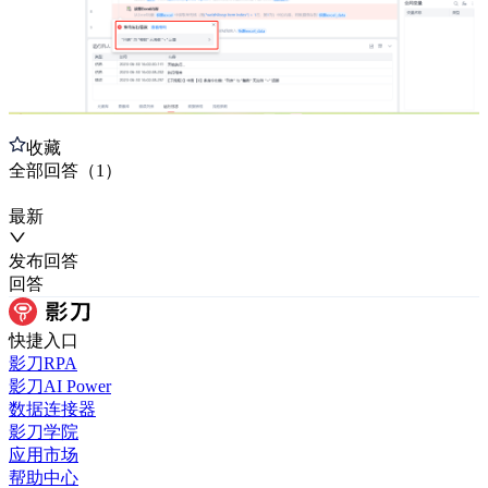
收藏
全部
回答
（
1
）
最新
发布
回答
回答
快捷入口
影刀RPA
影刀AI Power
数据连接器
影刀学院
应用市场
帮助中心