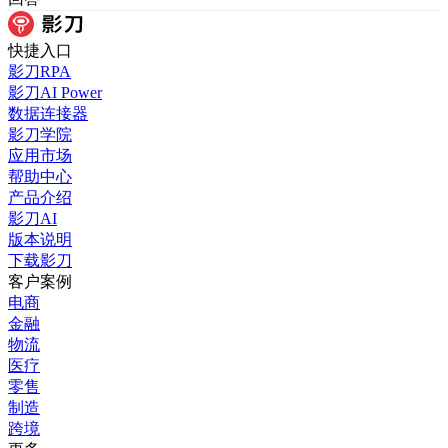
快捷入口
影刀RPA
影刀AI Power
数据连接器
影刀学院
应用市场
帮助中心
产品介绍
影刀AI
版本说明
下载影刀
客户案例
电商
金融
物流
医疗
零售
制造
跨境