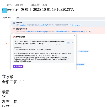
2025-10-01 19:10
·
浏览量：
320
发布于
2025-10-01 19:10
320
浏览
szx0319
s
收藏
全部
回答
（
1
）
最新
发布
回答
回答