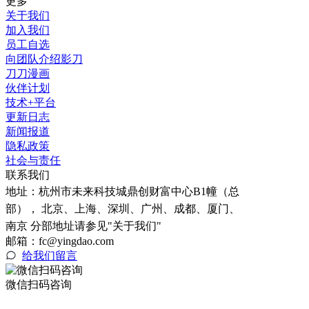
更多
关于我们
加入我们
员工自选
向团队介绍影刀
刀刀漫画
伙伴计划
技术+平台
更新日志
新闻报道
隐私政策
社会与责任
联系我们
地址：
杭州市未来科技城鼎创财富中心B1幢（总
部）， 北京、上海、深圳、广州、成都、厦门、
南京 分部地址请参见"关于我们"
邮箱：fc@yingdao.com
给我们留言
微信扫码咨询