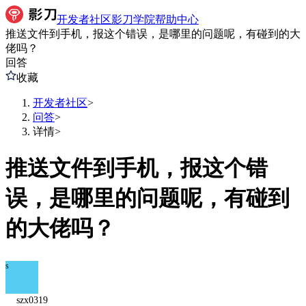
开发者社区
影刀学院
帮助中心
推送文件到手机，报这个错误，是哪里的问题呢，有碰到的大
佬吗？
回答
收藏
开发者社区
>
问答
>
详情
>
推送文件到手机，报这个错
误，是哪里的问题呢，有碰到
的大佬吗？
s
szx0319