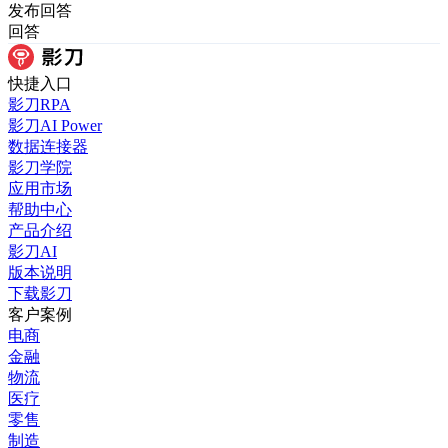
发布
回答
回答
快捷入口
影刀RPA
影刀AI Power
数据连接器
影刀学院
应用市场
帮助中心
产品介绍
影刀AI
版本说明
下载影刀
客户案例
电商
金融
物流
医疗
零售
制造