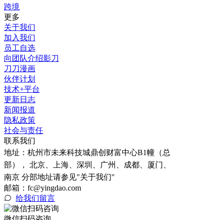
跨境
更多
关于我们
加入我们
员工自选
向团队介绍影刀
刀刀漫画
伙伴计划
技术+平台
更新日志
新闻报道
隐私政策
社会与责任
联系我们
地址：
杭州市未来科技城鼎创财富中心B1幢（总
部）， 北京、上海、深圳、广州、成都、厦门、
南京 分部地址请参见"关于我们"
邮箱：fc@yingdao.com
给我们留言
微信扫码咨询