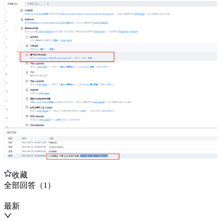
收藏
全部
回答
（
1
）
最新