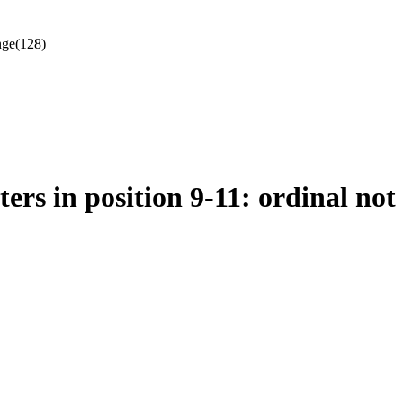
ange(128)
ters in position 9-11: ordinal not