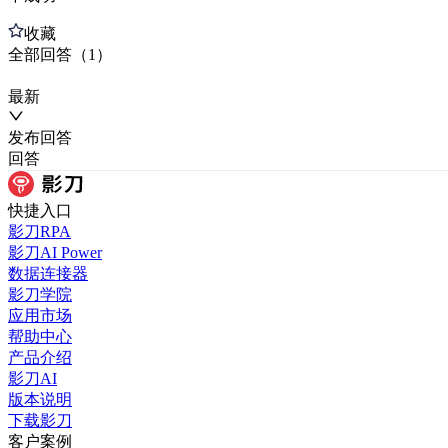
收藏
全部
回答
（
1
）
最新
发布
回答
回答
快捷入口
影刀RPA
影刀AI Power
数据连接器
影刀学院
应用市场
帮助中心
产品介绍
影刀AI
版本说明
下载影刀
客户案例