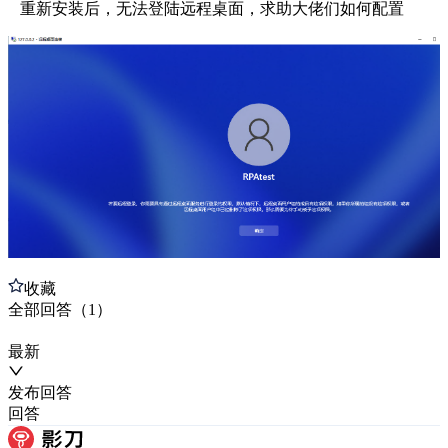
重新安装后，无法登陆远程桌面，求助大佬们如何配置
收藏
全部
回答
（
1
）
最新
发布
回答
回答