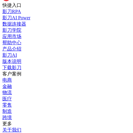
快捷入口
影刀RPA
影刀AI Power
数据连接器
影刀学院
应用市场
帮助中心
产品介绍
影刀AI
版本说明
下载影刀
客户案例
电商
金融
物流
医疗
零售
制造
跨境
更多
关于我们