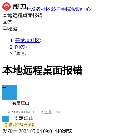
开发者社区
影刀学院
帮助中心
本地远程桌面报错
回答
收藏
开发者社区
>
问答
>
详情
>
本地远程桌面报错
一
一吻定江山
2023-05-04 09:01
·
浏览量：
440
一吻定江山
一
影刀中级开发者
发布于
2023-05-04 09:01
440
浏览