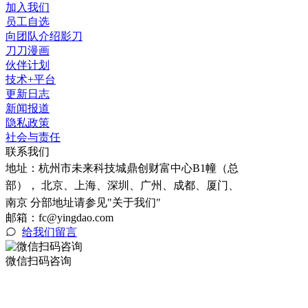
加入我们
员工自选
向团队介绍影刀
刀刀漫画
伙伴计划
技术+平台
更新日志
新闻报道
隐私政策
社会与责任
联系我们
地址：
杭州市未来科技城鼎创财富中心B1幢（总
部）， 北京、上海、深圳、广州、成都、厦门、
南京 分部地址请参见"关于我们"
邮箱：fc@yingdao.com
给我们留言
微信扫码咨询