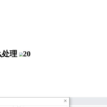
么处理
20