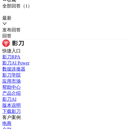
全部
回答
（
1
）
最新
发布
回答
回答
快捷入口
影刀RPA
影刀AI Power
数据连接器
影刀学院
应用市场
帮助中心
产品介绍
影刀AI
版本说明
下载影刀
客户案例
电商