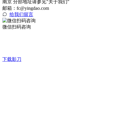
南京 分部地址请参见"关于我们"
邮箱：fc@yingdao.com
给我们留言
微信扫码咨询
下载影刀