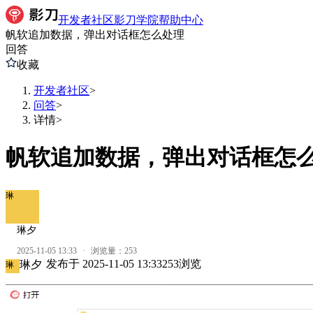
开发者社区
影刀学院
帮助中心
帆软追加数据，弹出对话框怎么处理
回答
收藏
开发者社区
>
问答
>
详情
>
帆软追加数据，弹出对话框怎
琳
琳夕
2025-11-05 13:33
·
浏览量：
253
发布于
2025-11-05 13:33
253
浏览
琳夕
琳