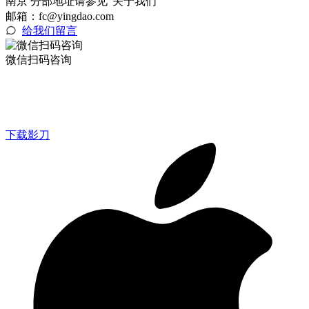
南京 分部地址请参见"关于我们"
邮箱：fc@yingdao.com
给我们留言
微信扫码咨询
下载影刀