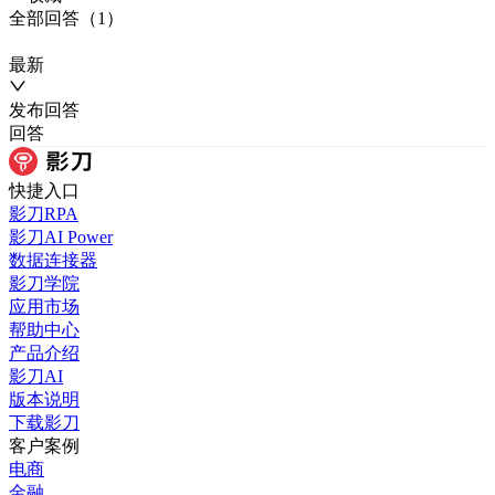
全部
回答
（
1
）
最新
发布
回答
回答
快捷入口
影刀RPA
影刀AI Power
数据连接器
影刀学院
应用市场
帮助中心
产品介绍
影刀AI
版本说明
下载影刀
客户案例
电商
金融