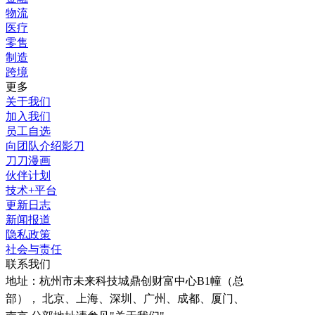
物流
医疗
零售
制造
跨境
更多
关于我们
加入我们
员工自选
向团队介绍影刀
刀刀漫画
伙伴计划
技术+平台
更新日志
新闻报道
隐私政策
社会与责任
联系我们
地址：
杭州市未来科技城鼎创财富中心B1幢（总
部）， 北京、上海、深圳、广州、成都、厦门、