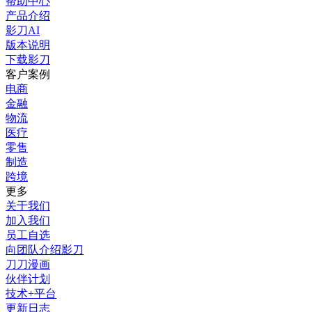
帮助中心
产品介绍
影刀AI
版本说明
下载影刀
客户案例
电商
金融
物流
医疗
零售
制造
跨境
更多
关于我们
加入我们
员工自选
向团队介绍影刀
刀刀漫画
伙伴计划
技术+平台
更新日志