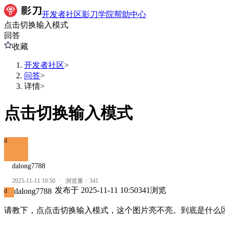
开发者社区
影刀学院
帮助中心
点击切换输入模式
回答
收藏
开发者社区
>
问答
>
详情
>
点击切换输入模式
d
dalong7788
2025-11-11 10:50
·
浏览量：
341
发布于
2025-11-11 10:50
341
浏览
dalong7788
d
请教下，点点击切换输入模式，这个图片亮不亮。到底是什么