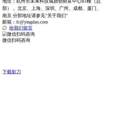
地址：
杭州市未来科技城鼎创财富中心B1幢（总
部）， 北京、上海、深圳、广州、成都、厦门、
南京 分部地址请参见"关于我们"
邮箱：fc@yingdao.com
给我们留言
微信扫码咨询
下载影刀