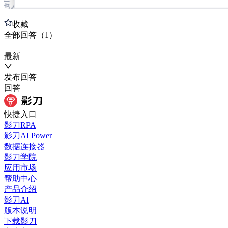
收藏
全部
回答
（
1
）
最新
发布
回答
回答
快捷入口
影刀RPA
影刀AI Power
数据连接器
影刀学院
应用市场
帮助中心
产品介绍
影刀AI
版本说明
下载影刀