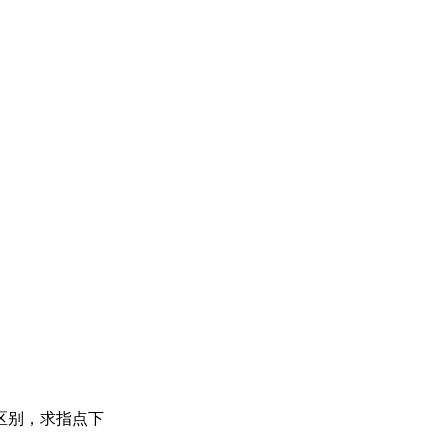
区别，求指点下