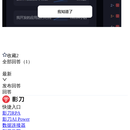
收藏
2
全部
回答
（
1
）
最新
发布
回答
回答
快捷入口
影刀RPA
影刀AI Power
数据连接器