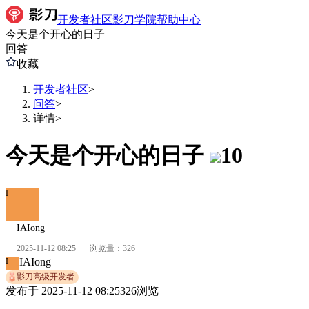
开发者社区
影刀学院
帮助中心
今天是个开心的日子
回答
收藏
开发者社区
>
问答
>
详情
>
今天是个开心的日子
10
I
IAIong
2025-11-12 08:25
·
浏览量：
326
IAIong
I
影刀高级开发者
发布于
2025-11-12 08:25
326
浏览