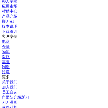
影刀学院
应用市场
帮助中心
产品介绍
影刀AI
版本说明
下载影刀
客户案例
电商
金融
物流
医疗
零售
制造
跨境
更多
关于我们
加入我们
员工自选
向团队介绍影刀
刀刀漫画
伙伴计划