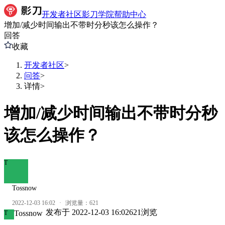
开发者社区
影刀学院
帮助中心
增加/减少时间输出不带时分秒该怎么操作？
回答
收藏
开发者社区
>
问答
>
详情
>
增加/减少时间输出不带时分秒
该怎么操作？
T
Tossnow
2022-12-03 16:02
·
浏览量：
621
发布于
2022-12-03 16:02
621
浏览
Tossnow
T