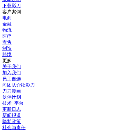
下载影刀
客户案例
电商
金融
物流
医疗
零售
制造
跨境
更多
关于我们
加入我们
员工自选
向团队介绍影刀
刀刀漫画
伙伴计划
技术+平台
更新日志
新闻报道
隐私政策
社会与责任