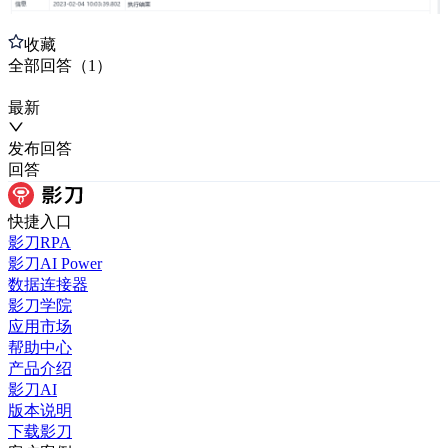
收藏
全部
回答
（
1
）
最新
发布
回答
回答
快捷入口
影刀RPA
影刀AI Power
数据连接器
影刀学院
应用市场
帮助中心
产品介绍
影刀AI
版本说明
下载影刀