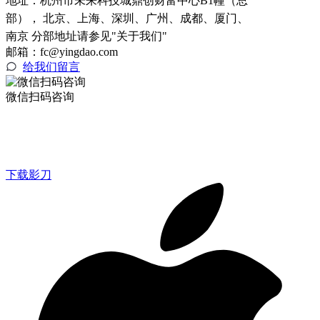
地址：
杭州市未来科技城鼎创财富中心B1幢（总
部）， 北京、上海、深圳、广州、成都、厦门、
南京 分部地址请参见"关于我们"
邮箱：fc@yingdao.com
给我们留言
微信扫码咨询
下载影刀