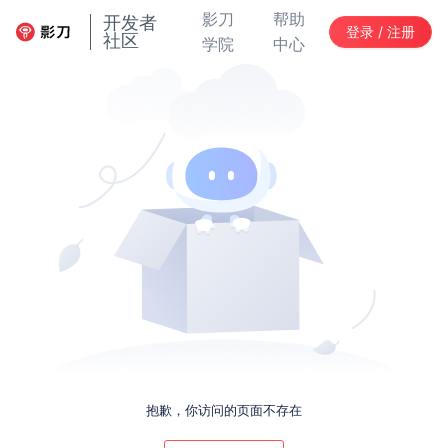
影刀
帮助
开发者
登录 / 注册
社区
学院
中心
抱歉，你访问的页面不存在