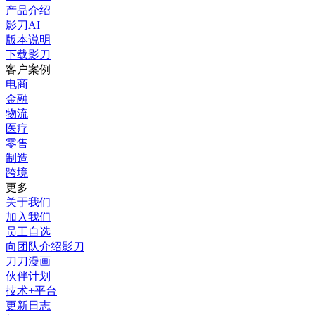
产品介绍
影刀AI
版本说明
下载影刀
客户案例
电商
金融
物流
医疗
零售
制造
跨境
更多
关于我们
加入我们
员工自选
向团队介绍影刀
刀刀漫画
伙伴计划
技术+平台
更新日志