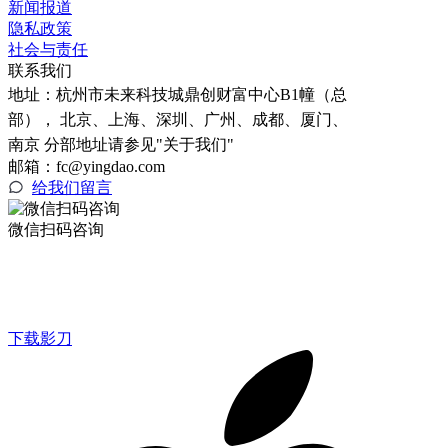
新闻报道
隐私政策
社会与责任
联系我们
地址：
杭州市未来科技城鼎创财富中心B1幢（总
部）， 北京、上海、深圳、广州、成都、厦门、
南京 分部地址请参见"关于我们"
邮箱：fc@yingdao.com
给我们留言
微信扫码咨询
下载影刀