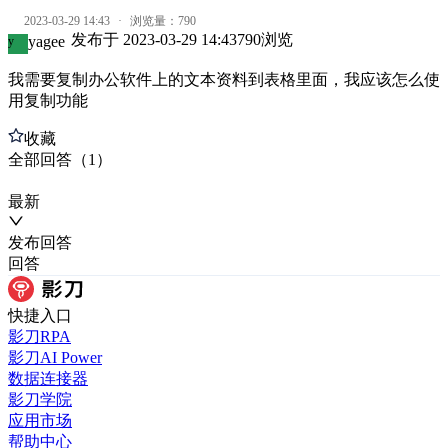
2023-03-29 14:43
·
浏览量：
790
发布于
2023-03-29 14:43
790
浏览
yagee
y
我需要复制办公软件上的文本资料到表格里面，我应该怎么使
用复制功能
收藏
全部
回答
（
1
）
最新
发布
回答
回答
快捷入口
影刀RPA
影刀AI Power
数据连接器
影刀学院
应用市场
帮助中心