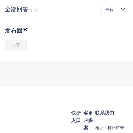
全部
回答
最新
（
1
）
发布
回答
回答
快捷
客
更
联系我们
入口
户
多
案
地址：
杭州市未