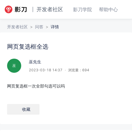
开发者社区
影刀学院
帮助中心
开发者社区
>
问答
>
详情
网页复选框全选
网页复选框全选
回答
收藏
巫先生
巫
2023-03-18 14:37
·
浏览量：
694
网页复选框一次全部勾选可以吗
收藏