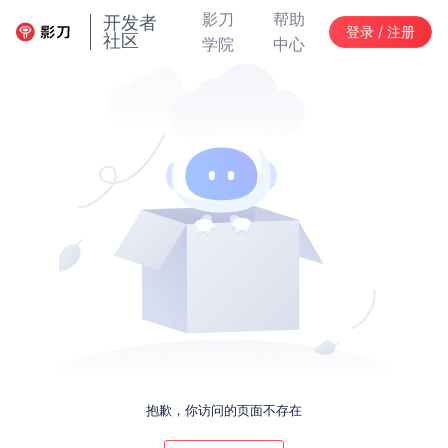
影刀
帮助
开发者
登录 / 注册
社区
学院
中心
抱歉，你访问的页面不存在