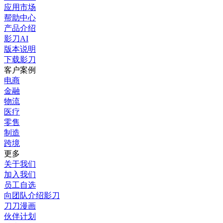
应用市场
帮助中心
产品介绍
影刀AI
版本说明
下载影刀
客户案例
电商
金融
物流
医疗
零售
制造
跨境
更多
关于我们
加入我们
员工自选
向团队介绍影刀
刀刀漫画
伙伴计划