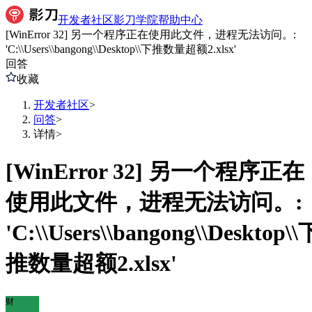
开发者社区
影刀学院
帮助中心
[WinError 32] 另一个程序正在使用此文件，进程无法访问。:
'C:\\Users\\bangong\\Desktop\\下推数量超额2.xlsx'
回答
收藏
开发者社区
>
问答
>
详情
>
[WinError 32] 另一个程序正在
使用此文件，进程无法访问。:
'C:\\Users\\bangong\\Desktop\\
推数量超额2.xlsx'
财