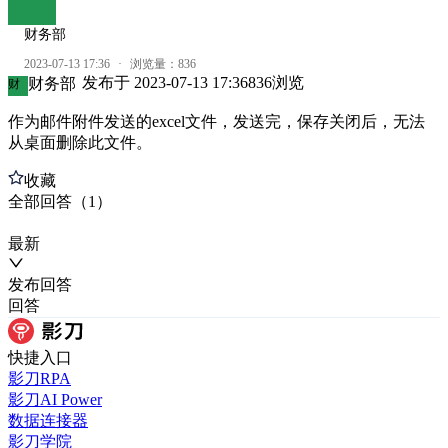
财务部
2023-07-13 17:36
·
浏览量：
836
发布于
2023-07-13 17:36
836
浏览
财务部
财
作为邮件附件发送的excel文件，发送完，保存关闭后，无法
从桌面删除此文件。
收藏
全部
回答
（
1
）
最新
发布
回答
回答
快捷入口
影刀RPA
影刀AI Power
数据连接器
影刀学院