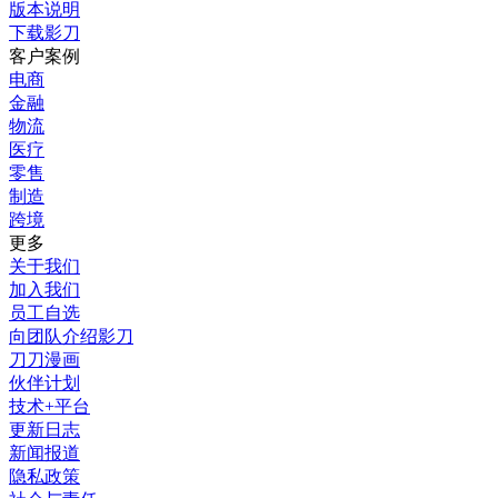
版本说明
下载影刀
客户案例
电商
金融
物流
医疗
零售
制造
跨境
更多
关于我们
加入我们
员工自选
向团队介绍影刀
刀刀漫画
伙伴计划
技术+平台
更新日志
新闻报道
隐私政策