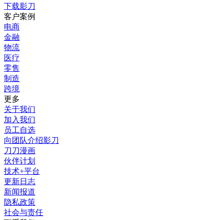
下载影刀
客户案例
电商
金融
物流
医疗
零售
制造
跨境
更多
关于我们
加入我们
员工自选
向团队介绍影刀
刀刀漫画
伙伴计划
技术+平台
更新日志
新闻报道
隐私政策
社会与责任