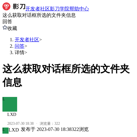
开发者社区
影刀学院
帮助中心
这么获取对话框所选的文件夹信息
回答
收藏
开发者社区
>
问答
>
详情
>
这么获取对话框所选的文件夹
信息
L
LXD
2023-07-30 18:38
·
浏览量：
322
发布于
2023-07-30 18:38
322
浏览
LXD
L