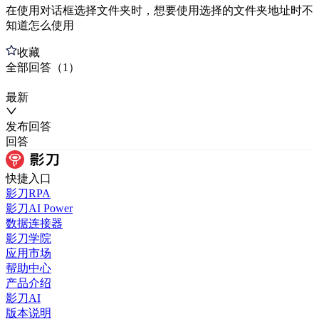
在使用对话框选择文件夹时，想要使用选择的文件夹地址时不
知道怎么使用
收藏
全部
回答
（
1
）
最新
发布
回答
回答
快捷入口
影刀RPA
影刀AI Power
数据连接器
影刀学院
应用市场
帮助中心
产品介绍
影刀AI
版本说明