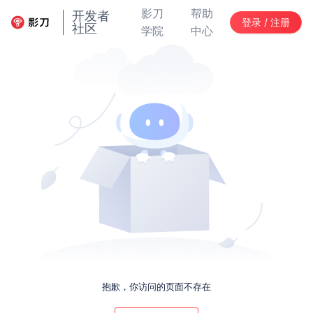
影刀
帮助
开发者
登录 / 注册
社区
学院
中心
抱歉，你访问的页面不存在