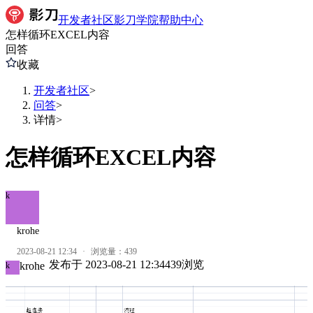
开发者社区
影刀学院
帮助中心
怎样循环EXCEL内容
回答
收藏
开发者社区
>
问答
>
详情
>
怎样循环EXCEL内容
k
krohe
2023-08-21 12:34
·
浏览量：
439
发布于
2023-08-21 12:34
439
浏览
krohe
k