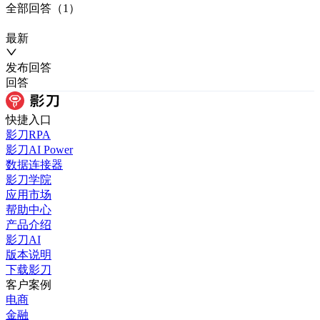
全部
回答
（
1
）
最新
发布
回答
回答
快捷入口
影刀RPA
影刀AI Power
数据连接器
影刀学院
应用市场
帮助中心
产品介绍
影刀AI
版本说明
下载影刀
客户案例
电商
金融