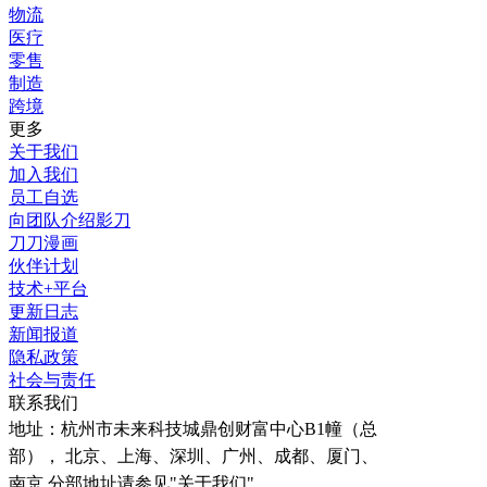
物流
医疗
零售
制造
跨境
更多
关于我们
加入我们
员工自选
向团队介绍影刀
刀刀漫画
伙伴计划
技术+平台
更新日志
新闻报道
隐私政策
社会与责任
联系我们
地址：
杭州市未来科技城鼎创财富中心B1幢（总
部）， 北京、上海、深圳、广州、成都、厦门、
南京 分部地址请参见"关于我们"