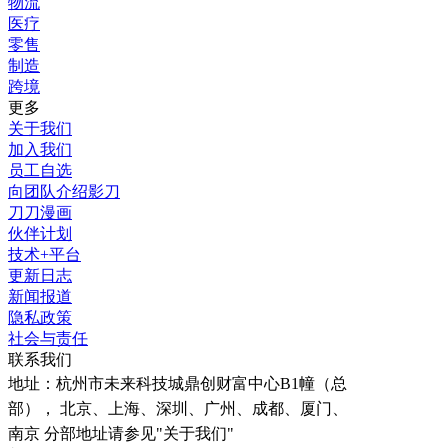
物流
医疗
零售
制造
跨境
更多
关于我们
加入我们
员工自选
向团队介绍影刀
刀刀漫画
伙伴计划
技术+平台
更新日志
新闻报道
隐私政策
社会与责任
联系我们
地址：
杭州市未来科技城鼎创财富中心B1幢（总
部）， 北京、上海、深圳、广州、成都、厦门、
南京 分部地址请参见"关于我们"