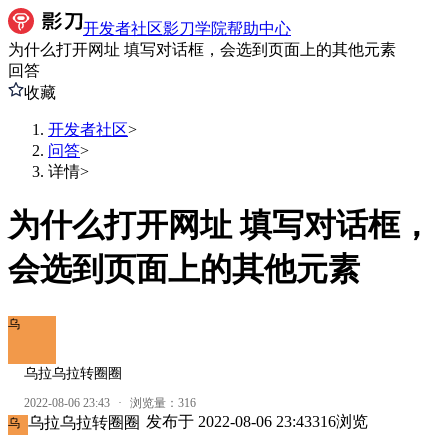
开发者社区
影刀学院
帮助中心
为什么打开网址 填写对话框，会选到页面上的其他元素
回答
收藏
开发者社区
>
问答
>
详情
>
为什么打开网址 填写对话框，
会选到页面上的其他元素
乌
乌拉乌拉转圈圈
2022-08-06 23:43
·
浏览量：
316
发布于
2022-08-06 23:43
316
浏览
乌拉乌拉转圈圈
乌