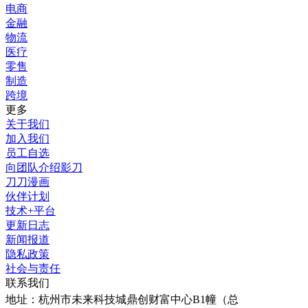
电商
金融
物流
医疗
零售
制造
跨境
更多
关于我们
加入我们
员工自选
向团队介绍影刀
刀刀漫画
伙伴计划
技术+平台
更新日志
新闻报道
隐私政策
社会与责任
联系我们
地址：
杭州市未来科技城鼎创财富中心B1幢（总