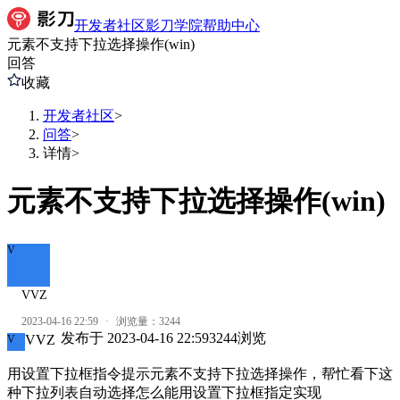
开发者社区
影刀学院
帮助中心
元素不支持下拉选择操作(win)
回答
收藏
开发者社区
>
问答
>
详情
>
元素不支持下拉选择操作(win)
V
VVZ
2023-04-16 22:59
·
浏览量：
3244
发布于
2023-04-16 22:59
3244
浏览
VVZ
V
用设置下拉框指令提示元素不支持下拉选择操作，帮忙看下这
种下拉列表自动选择怎么能用设置下拉框指定实现