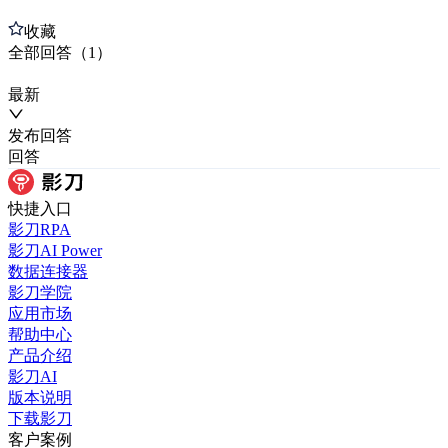
收藏
全部
回答
（
1
）
最新
发布
回答
回答
快捷入口
影刀RPA
影刀AI Power
数据连接器
影刀学院
应用市场
帮助中心
产品介绍
影刀AI
版本说明
下载影刀
客户案例