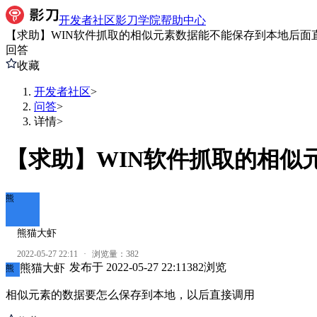
开发者社区
影刀学院
帮助中心
【求助】WIN软件抓取的相似元素数据能不能保存到本地后面
回答
收藏
开发者社区
>
问答
>
详情
>
【求助】WIN软件抓取的相似
熊
熊猫大虾
2022-05-27 22:11
·
浏览量：
382
发布于
2022-05-27 22:11
382
浏览
熊猫大虾
熊
相似元素的数据要怎么保存到本地，以后直接调用