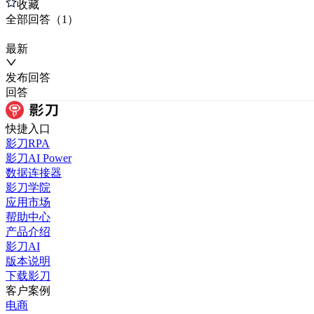
收藏
全部
回答
（
1
）
最新
发布
回答
回答
快捷入口
影刀RPA
影刀AI Power
数据连接器
影刀学院
应用市场
帮助中心
产品介绍
影刀AI
版本说明
下载影刀
客户案例
电商