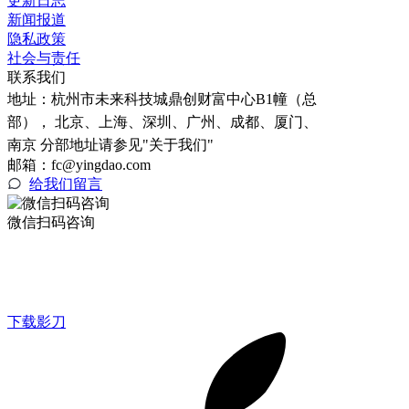
更新日志
新闻报道
隐私政策
社会与责任
联系我们
地址：
杭州市未来科技城鼎创财富中心B1幢（总
部）， 北京、上海、深圳、广州、成都、厦门、
南京 分部地址请参见"关于我们"
邮箱：fc@yingdao.com
给我们留言
微信扫码咨询
下载影刀