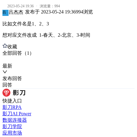
2023-05-24 19:36
·
浏览量：
994
发布于
2023-05-24 19:36
994
浏览
吕杰杰
吕
比如文件名是1、2、3
想对应文件改成 1-春天、2-北京、3-时间
收藏
全部
回答
（
1
）
最新
发布
回答
回答
快捷入口
影刀RPA
影刀AI Power
数据连接器
影刀学院
应用市场