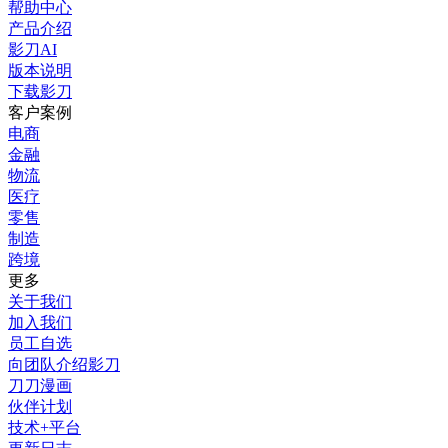
帮助中心
产品介绍
影刀AI
版本说明
下载影刀
客户案例
电商
金融
物流
医疗
零售
制造
跨境
更多
关于我们
加入我们
员工自选
向团队介绍影刀
刀刀漫画
伙伴计划
技术+平台