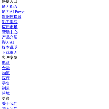
快捷入口
影刀RPA
影刀AI Power
数据连接器
影刀学院
应用市场
帮助中心
产品介绍
影刀AI
版本说明
下载影刀
客户案例
电商
金融
物流
医疗
零售
制造
跨境
更多
关于我们
加入我们