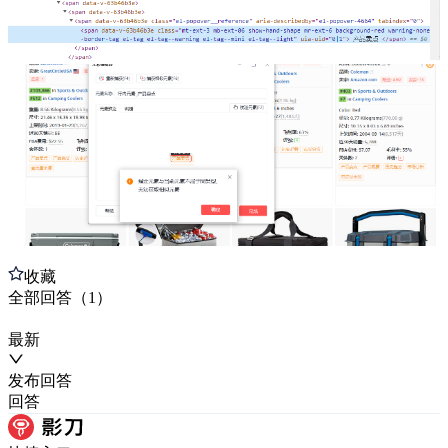
收藏
全部
回答
（
1
）
最新
发布
回答
回答