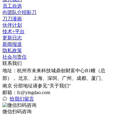
员工自选
向团队介绍影刀
刀刀漫画
伙伴计划
技术+平台
更新日志
新闻报道
隐私政策
社会与责任
联系我们
地址：
杭州市未来科技城鼎创财富中心B1幢（总
部）， 北京、上海、深圳、广州、成都、厦门、
南京 分部地址请参见"关于我们"
邮箱：fc@yingdao.com
给我们留言
微信扫码咨询