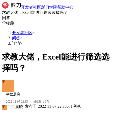
开发者社区
影刀学院
帮助中心
求教大佬，Excel能进行筛选选择吗？
回答
收藏
开发者社区
>
问答
>
详情
>
求教大佬，Excel能进行筛选选
择吗？
半
半世晨晓
2022-11-07 22:35
·
浏览量：
671
发布于
2022-11-07 22:35
671
浏览
半世晨晓
半