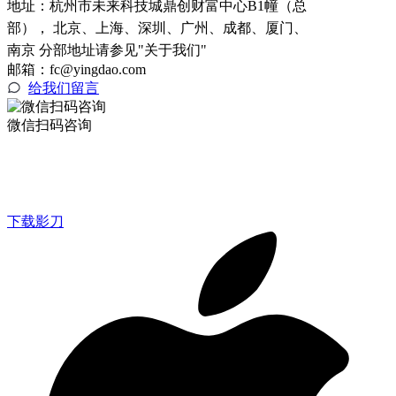
地址：
杭州市未来科技城鼎创财富中心B1幢（总
部）， 北京、上海、深圳、广州、成都、厦门、
南京 分部地址请参见"关于我们"
邮箱：fc@yingdao.com
给我们留言
微信扫码咨询
下载影刀