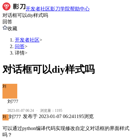
开发者社区
影刀学院
帮助中心
对话框可以diy样式吗
回答
收藏
开发者社区
>
问答
>
详情
>
对话框可以diy样式吗
刘
刘777
2023-01-07 06:24
·
浏览量：
1195
发布于
2023-01-07 06:24
1195
浏览
刘777
刘
可以通过python编译代码实现修改自定义对话框的界面样式
吗？