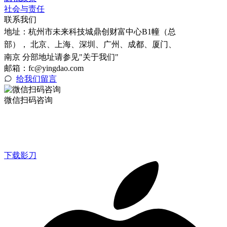
社会与责任
联系我们
地址：
杭州市未来科技城鼎创财富中心B1幢（总
部）， 北京、上海、深圳、广州、成都、厦门、
南京 分部地址请参见"关于我们"
邮箱：fc@yingdao.com
给我们留言
微信扫码咨询
下载影刀