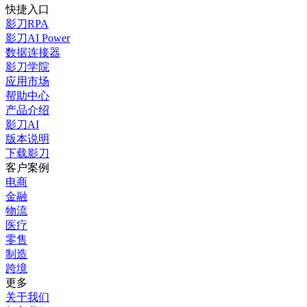
快捷入口
影刀RPA
影刀AI Power
数据连接器
影刀学院
应用市场
帮助中心
产品介绍
影刀AI
版本说明
下载影刀
客户案例
电商
金融
物流
医疗
零售
制造
跨境
更多
关于我们