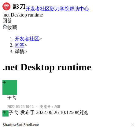
开发者社区
影刀学院
帮助中心
.net Desktop runtime
回答
收藏
开发者社区
>
问答
>
详情
>
.net Desktop runtime
子
子弋
2022-06-26 10:12
·
浏览量：
508
发布于
2022-06-26 10:12
508
浏览
子弋
子