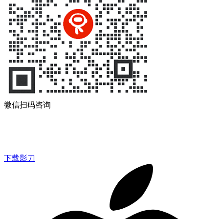
微信扫码咨询
下载影刀