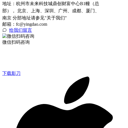
地址：
杭州市未来科技城鼎创财富中心B1幢（总
部）， 北京、上海、深圳、广州、成都、厦门、
南京 分部地址请参见"关于我们"
邮箱：fc@yingdao.com
给我们留言
微信扫码咨询
下载影刀