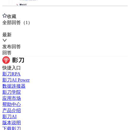
收藏
全部
回答
（
1
）
最新
发布
回答
回答
快捷入口
影刀RPA
影刀AI Power
数据连接器
影刀学院
应用市场
帮助中心
产品介绍
影刀AI
版本说明
下载影刀