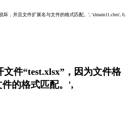
文件未损坏，并且文件扩展名与文件的格式匹配。', 'xlmain11.chm', 0,
l 无法打开文件“test.xlsx”，因为文件格
件的格式匹配。',