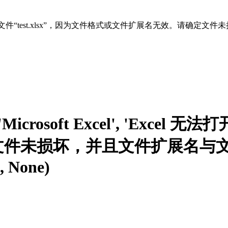
, 'Excel 无法打开文件“test.xlsx”，因为文件格式或文件扩展名无效。请确定
, 'Microsoft Excel', 'Exce
件未损坏，并且文件扩展名与文
, None)