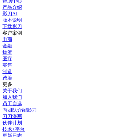
帮助中心
产品介绍
影刀AI
版本说明
下载影刀
客户案例
电商
金融
物流
医疗
零售
制造
跨境
更多
关于我们
加入我们
员工自选
向团队介绍影刀
刀刀漫画
伙伴计划
技术+平台
更新日志