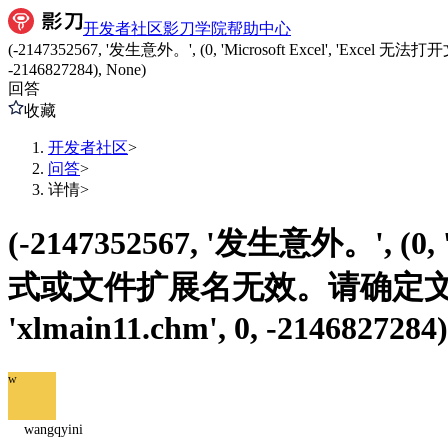
开发者社区
影刀学院
帮助中心
(-2147352567, '发生意外。', (0, 'Microsoft Excel'
-2146827284), None)
回答
收藏
开发者社区
>
问答
>
详情
>
(-2147352567, '发生意外。', (0
式或文件扩展名无效。请确定文
'xlmain11.chm', 0, -2146827284)
w
wangqyini