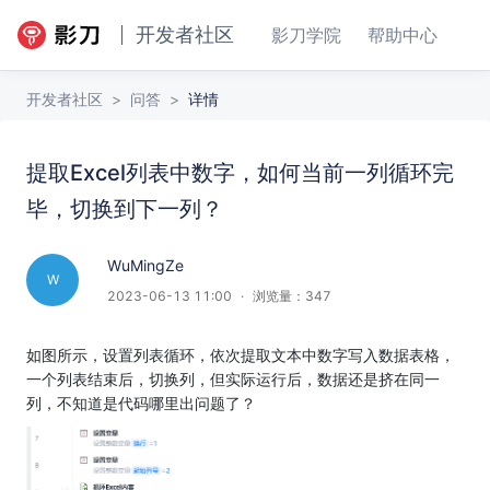
开发者社区
影刀学院
帮助中心
开发者社区
>
问答
>
详情
提取Excel列表中数字，如何当前一列循环完
提取Excel列表中数字，如何当前一列循环完毕，切换到下一列？
回答
收藏
毕，切换到下一列？
WuMingZe
W
2023-06-13 11:00
·
浏览量：
347
如图所示，设置列表循环，依次提取文本中数字写入数据表格，
一个列表结束后，切换列，但实际运行后，数据还是挤在同一
列，不知道是代码哪里出问题了？