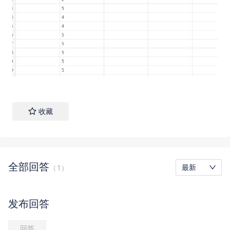
收藏
全部
回答
最新
（
1
）
发布
回答
回答