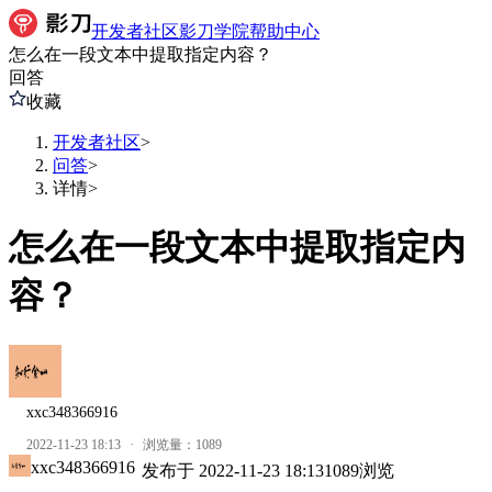
开发者社区
影刀学院
帮助中心
怎么在一段文本中提取指定内容？
回答
收藏
开发者社区
>
问答
>
详情
>
怎么在一段文本中提取指定内
容？
xxc348366916
2022-11-23 18:13
·
浏览量：
1089
xxc348366916
发布于
2022-11-23 18:13
1089
浏览