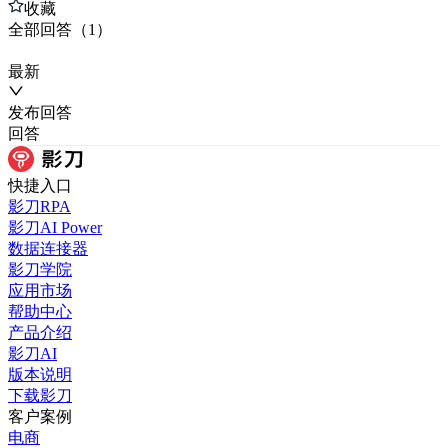
收藏
全部
回答
（
1
）
最新
发布
回答
回答
快捷入口
影刀RPA
影刀AI Power
数据连接器
影刀学院
应用市场
帮助中心
产品介绍
影刀AI
版本说明
下载影刀
客户案例
电商