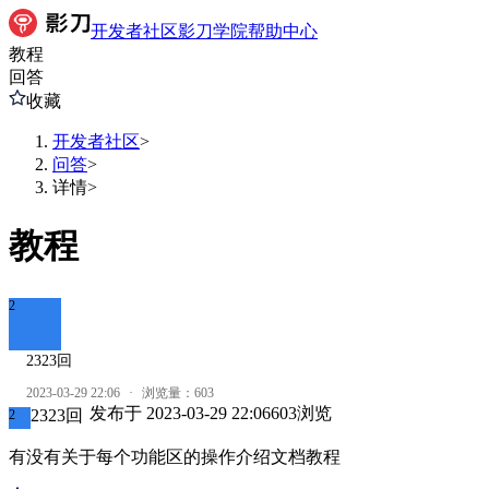
开发者社区
影刀学院
帮助中心
教程
回答
收藏
开发者社区
>
问答
>
详情
>
教程
2
2323回
2023-03-29 22:06
·
浏览量：
603
发布于
2023-03-29 22:06
603
浏览
2323回
2
有没有关于每个功能区的操作介绍文档教程