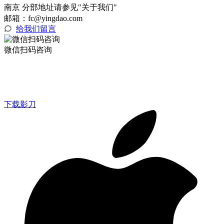
南京 分部地址请参见"关于我们"
邮箱：fc@yingdao.com
给我们留言
微信扫码咨询
下载影刀