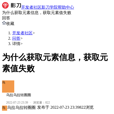
开发者社区
影刀学院
帮助中心
为什么获取元素信息，获取元素值失败
回答
收藏
开发者社区
>
问答
>
详情
>
为什么获取元素信息，获取元
素值失败
乌
乌拉乌拉转圈圈
2022-07-23 23:39
·
浏览量：
822
发布于
2022-07-23 23:39
822
浏览
乌拉乌拉转圈圈
乌