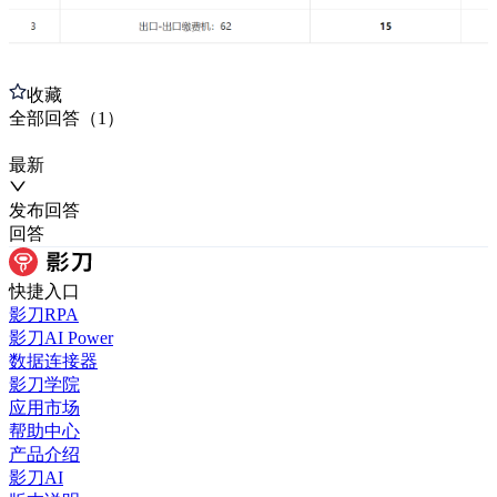
收藏
全部
回答
（
1
）
最新
发布
回答
回答
快捷入口
影刀RPA
影刀AI Power
数据连接器
影刀学院
应用市场
帮助中心
产品介绍
影刀AI