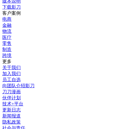
版本说明
下载影刀
客户案例
电商
金融
物流
医疗
零售
制造
跨境
更多
关于我们
加入我们
员工自选
向团队介绍影刀
刀刀漫画
伙伴计划
技术+平台
更新日志
新闻报道
隐私政策
社会与责任