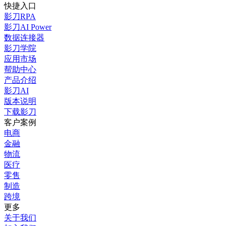
快捷入口
影刀RPA
影刀AI Power
数据连接器
影刀学院
应用市场
帮助中心
产品介绍
影刀AI
版本说明
下载影刀
客户案例
电商
金融
物流
医疗
零售
制造
跨境
更多
关于我们