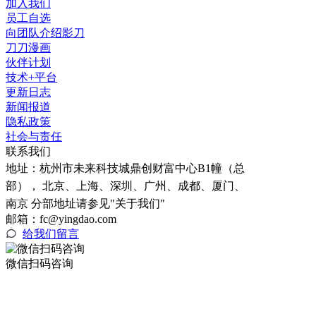
加入我们
员工自选
向团队介绍影刀
刀刀漫画
伙伴计划
技术+平台
更新日志
新闻报道
隐私政策
社会与责任
联系我们
地址：
杭州市未来科技城鼎创财富中心B1幢（总
部）， 北京、上海、深圳、广州、成都、厦门、
南京 分部地址请参见"关于我们"
邮箱：fc@yingdao.com
给我们留言
微信扫码咨询