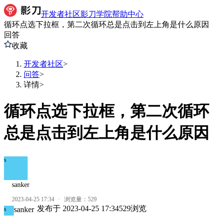
开发者社区
影刀学院
帮助中心
循环点选下拉框，第二次循环总是点击到左上角是什么原因
回答
收藏
开发者社区
>
问答
>
详情
>
循环点选下拉框，第二次循环
总是点击到左上角是什么原因
s
sanker
2023-04-25 17:34
·
浏览量：
529
发布于
2023-04-25 17:34
529
浏览
sanker
s