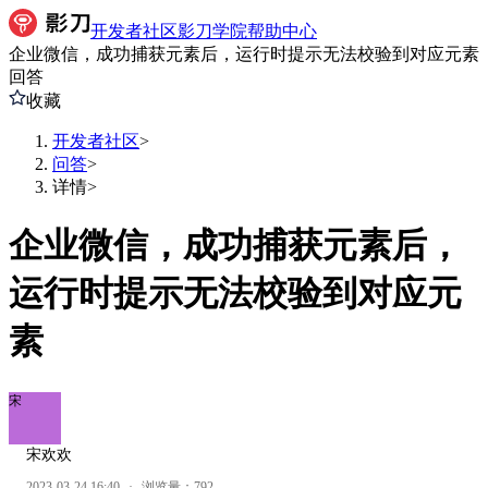
开发者社区
影刀学院
帮助中心
企业微信，成功捕获元素后，运行时提示无法校验到对应元素
回答
收藏
开发者社区
>
问答
>
详情
>
企业微信，成功捕获元素后，
运行时提示无法校验到对应元
素
宋
宋欢欢
2023-03-24 16:40
·
浏览量：
792