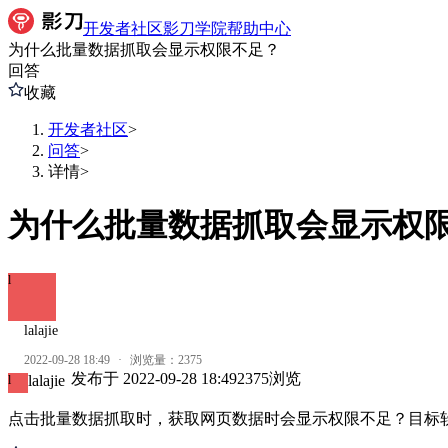
开发者社区
影刀学院
帮助中心
为什么批量数据抓取会显示权限不足？
回答
收藏
开发者社区
>
问答
>
详情
>
为什么批量数据抓取会显示权
l
lalajie
2022-09-28 18:49
·
浏览量：
2375
发布于
2022-09-28 18:49
2375
浏览
lalajie
l
点击批量数据抓取时，获取网页数据时会显示权限不足？目标