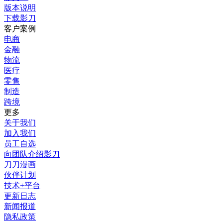
版本说明
下载影刀
客户案例
电商
金融
物流
医疗
零售
制造
跨境
更多
关于我们
加入我们
员工自选
向团队介绍影刀
刀刀漫画
伙伴计划
技术+平台
更新日志
新闻报道
隐私政策