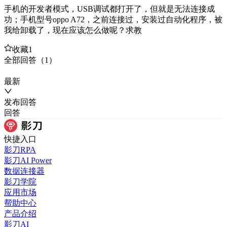
手机的开发者模式，USB调试都打开了，但就是无法连接成
功；手机型号oppo A72，之前连接过，安装过自动化程序，被
我给卸载了，现在应该怎么做呢？求教
收藏
1
全部
回答
（
1
）
最新
发布
回答
回答
快捷入口
影刀RPA
影刀AI Power
数据连接器
影刀学院
应用市场
帮助中心
产品介绍
影刀AI