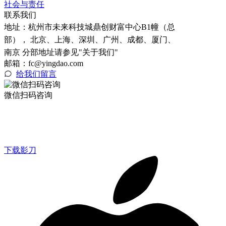
社会与责任
联系我们
地址：
杭州市未来科技城鼎创财富中心B1幢（总
部）， 北京、上海、深圳、广州、成都、厦门、
南京 分部地址请参见"关于我们"
邮箱：fc@yingdao.com
给我们留言
微信扫码咨询
下载影刀