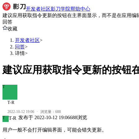
开发者社区
影刀学院
帮助中心
建议应用获取指令更新的按钮在主界面显示，而不是在应用编
回答
收藏
开发者社区
>
问答
>
详情
>
建议应用获取指令更新的按钮
T
T-R
2022-10-12 19:06
·
浏览量：
688
发布于
2022-10-12 19:06
688
浏览
T-R
T
用户一般不会打开编辑界面，可能会错失更新。