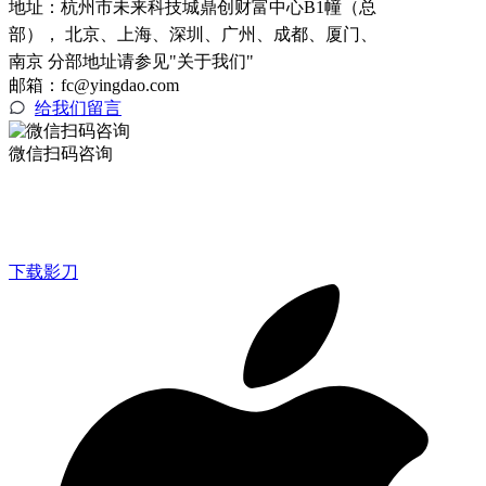
地址：
杭州市未来科技城鼎创财富中心B1幢（总
部）， 北京、上海、深圳、广州、成都、厦门、
南京 分部地址请参见"关于我们"
邮箱：fc@yingdao.com
给我们留言
微信扫码咨询
下载影刀