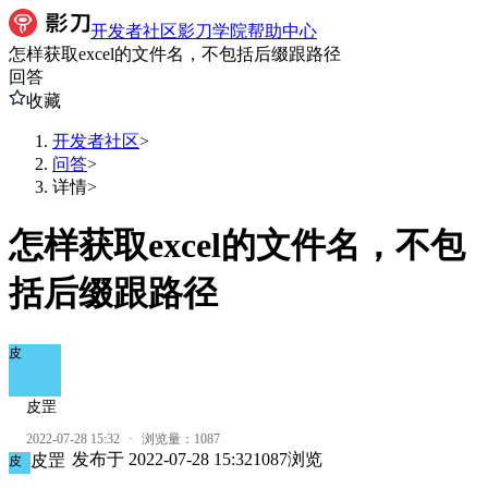
开发者社区
影刀学院
帮助中心
怎样获取excel的文件名，不包括后缀跟路径
回答
收藏
开发者社区
>
问答
>
详情
>
怎样获取excel的文件名，不包
括后缀跟路径
皮
皮罡
2022-07-28 15:32
·
浏览量：
1087
发布于
2022-07-28 15:32
1087
浏览
皮罡
皮